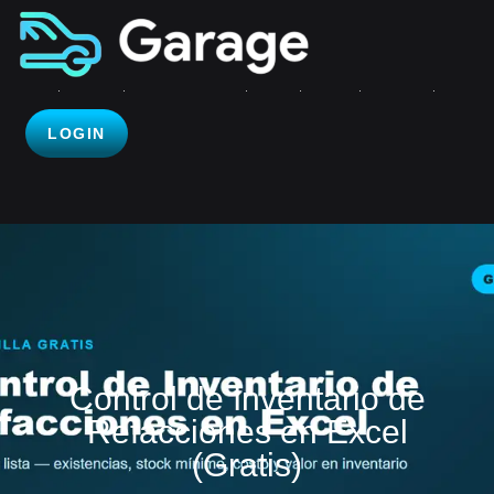
LOGIN
Control de Inventario de
Refacciones en Excel
(Gratis)