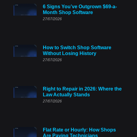
6 Signs You’ve Outgrown $69-a-
Month Shop Software
27/07/2026
How to Switch Shop Software
Without Losing History
27/07/2026
Right to Repair in 2026: Where the
Law Actually Stands
27/07/2026
Flat Rate or Hourly: How Shops
Are Paying Technicians