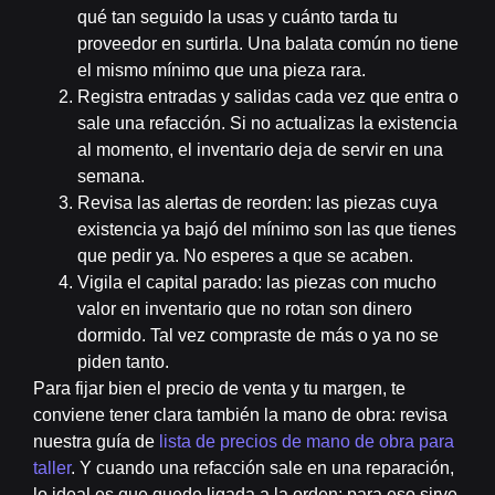
qué tan seguido la usas y cuánto tarda tu
proveedor en surtirla. Una balata común no tiene
el mismo mínimo que una pieza rara.
Registra
entradas y salidas
cada vez que entra o
sale una refacción. Si no actualizas la existencia
al momento, el inventario deja de servir en una
semana.
Revisa las
alertas de reorden
: las piezas cuya
existencia ya bajó del mínimo son las que tienes
que pedir ya. No esperes a que se acaben.
Vigila el
capital parado
: las piezas con mucho
valor en inventario que no rotan son dinero
dormido. Tal vez compraste de más o ya no se
piden tanto.
Para fijar bien el precio de venta y tu margen, te
conviene tener clara también la mano de obra: revisa
nuestra guía de
lista de precios de mano de obra para
taller
. Y cuando una refacción sale en una reparación,
lo ideal es que quede ligada a la orden: para eso sirve