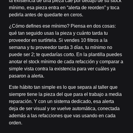
la existencia de una pieza cae por debajo de su stock
mínimo, esa pieza entra en “alerta de reorden” y toca
pedirla antes de quedarte en ceros.
¿Cómo defines ese mínimo? Piensa en dos cosas:
qué tan seguido usas la pieza y cuánto tarda tu
proveedor en surtírtela. Si vendes 10 filtros a la
semana y tu proveedor tarda 3 días, tu mínimo no
puede ser 2; te quedarías corto. En la plantilla puedes
anotar el stock mínimo de cada refacción y comparar a
simple vista contra la existencia para ver cuáles ya
pasaron a alerta.
Este hábito tan simple es lo que separa al taller que
siempre tiene la pieza del que para el trabajo a media
reparación. Y con un sistema dedicado, esa alerta
deja de ser visual y se vuelve automática, conectada
además a las refacciones que vas usando en cada
orden.