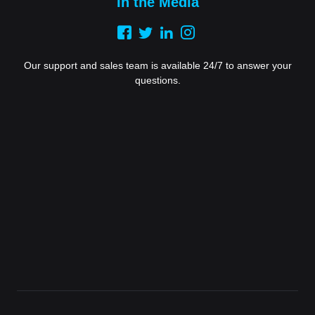
In the Media
Our support and sales team is available 24/7 to answer your
questions.