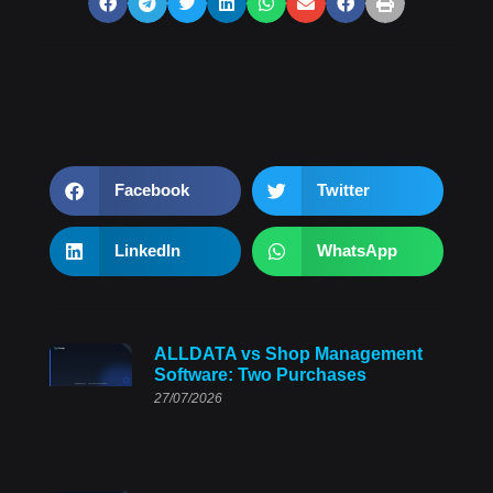
Facebook
Twitter
LinkedIn
WhatsApp
ALLDATA vs Shop Management
Software: Two Purchases
27/07/2026