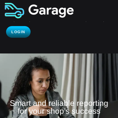
LOGIN
Smart and reliable reporting
for your shop’s success