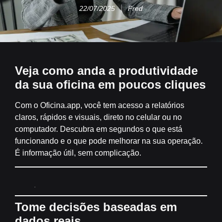
22/07/2025
Fred
Veja como anda a produtividade
da sua oficina em poucos cliques
Com o
Oficina.app
, você tem acesso a
relatórios
claros, rápidos e visuais
, direto no celular ou no
computador. Descubra em segundos o que está
funcionando e o que pode melhorar na sua operação.
É informação útil, sem complicação.
Tome decisões baseadas em
dados reais