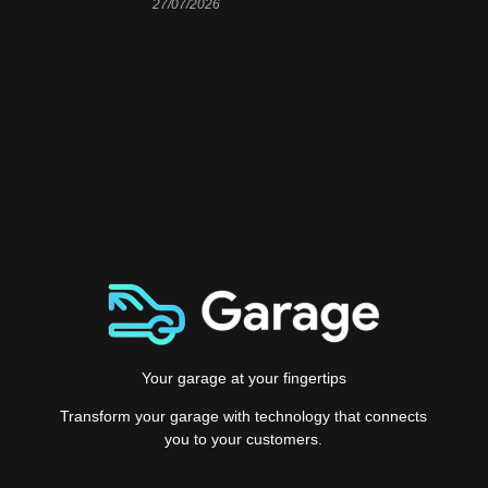
27/07/2026
Your garage at your fingertips
Transform your garage with technology that connects
you to your customers.