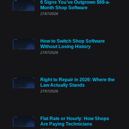
6 Signs You’ve Outgrown $69-a-
Month Shop Software
27/07/2026
How to Switch Shop Software
Without Losing History
27/07/2026
Right to Repair in 2026: Where the
Law Actually Stands
27/07/2026
Flat Rate or Hourly: How Shops
Are Paying Technicians